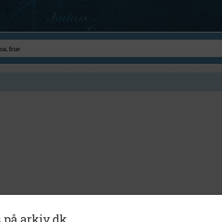
 på arkiv.dk