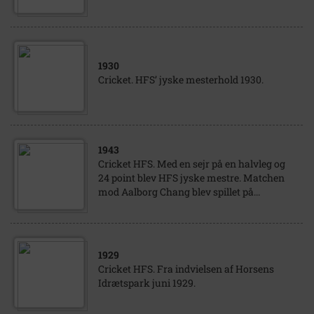
1930
Cricket. HFS’ jyske mesterhold 1930.
1943
Cricket HFS. Med en sejr på en halvleg og
24 point blev HFS jyske mestre. Matchen
mod Aalborg Chang blev spillet på...
1929
Cricket HFS. Fra indvielsen af Horsens
Idrætspark juni 1929.