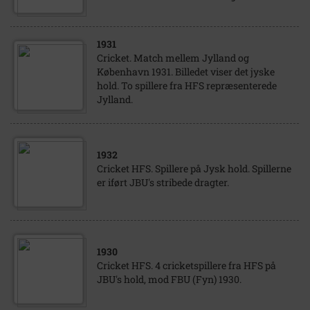
1931
Cricket. Match mellem Jylland og
København 1931. Billedet viser det jyske
hold. To spillere fra HFS repræsenterede
Jylland.
1932
Cricket HFS. Spillere på Jysk hold. Spillerne
er iført JBU's stribede dragter.
1930
Cricket HFS. 4 cricketspillere fra HFS på
JBU's hold, mod FBU (Fyn) 1930.