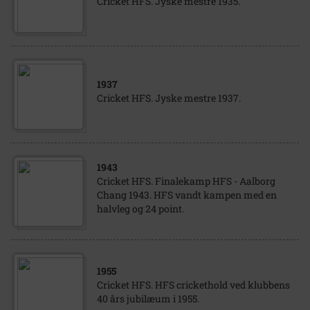
Cricket HFS. Jyske mestre 1935.
1937
Cricket HFS. Jyske mestre 1937.
1943
Cricket HFS. Finalekamp HFS - Aalborg
Chang 1943. HFS vandt kampen med en
halvleg og 24 point.
1955
Cricket HFS. HFS crickethold ved klubbens
40 års jubilæum i 1955.