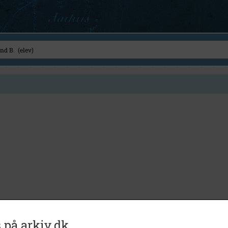
 på arkiv.dk