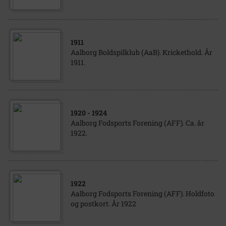
1911
Aalborg Boldspilklub (AaB). Krickethold. År
1911.
1920
- 1924
Aalborg Fodsports Forening (AFF). Ca. år
1922.
1922
Aalborg Fodsports Forening (AFF). Holdfoto
og postkort. År 1922