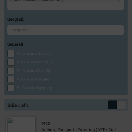
Geografi
Generelt
Vis kun med billeder
Vis kun med filmklip
Vis kun med lydklip
Vis kun med kilder
Vis kun med geo-tag
Side 1 af 1
1922
Aalborg Fodsports Forening (AFF). Carl