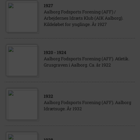
1927
Aalborg Fodsports Forening (AFF) /
Arbejdernes Idræts Klub (AIK Aalborg).
Kildeløbet for ynglinge. År 1927
1920
- 1924
Aalborg Fodsports Forening (AFF). Atletik.
Grusgraven i Aalborg. Ca. år 1922
1932
Aalborg Fodsports Forening (AFF). Aalborg
Idrætsuge. År 1932
1928