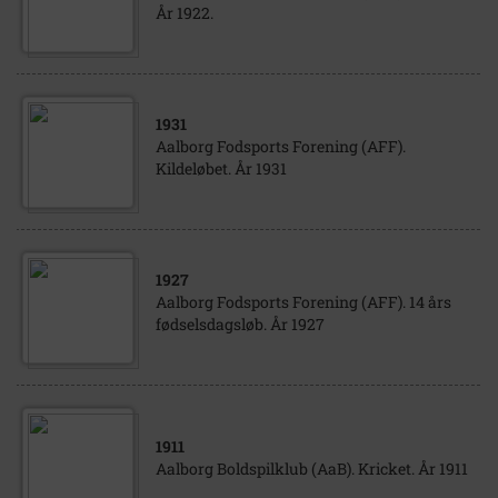
År 1922.
1931
Aalborg Fodsports Forening (AFF).
Kildeløbet. År 1931
1927
Aalborg Fodsports Forening (AFF). 14 års
fødselsdagsløb. År 1927
1911
Aalborg Boldspilklub (AaB). Kricket. År 1911