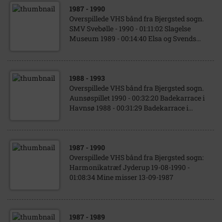
1987
- 1990
Overspillede VHS bånd fra Bjergsted sogn.
SMV Svebølle - 1990 - 01:11:02 Slagelse
Museum 1989 - 00:14:40 Elsa og Svends...
1988
- 1993
Overspillede VHS bånd fra Bjergsted sogn.
Aunsøspillet 1990 - 00:32:20 Badekarrace i
Havnsø 1988 - 00:31:29 Badekarrace i...
1987
- 1990
Overspillede VHS bånd fra Bjergsted sogn:
Harmonikatræf Jyderup 19-08-1990 -
01:08:34 Mine misser 13-09-1987
1987
- 1989