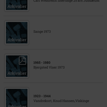
Carl Weinreich Snertinge 25 års Jubilæum
Sange 1973
1965
- 1980
Bjergsted Viser 1973
1923
- 1944
Vandrekort, Knud Hansen,Viskinge