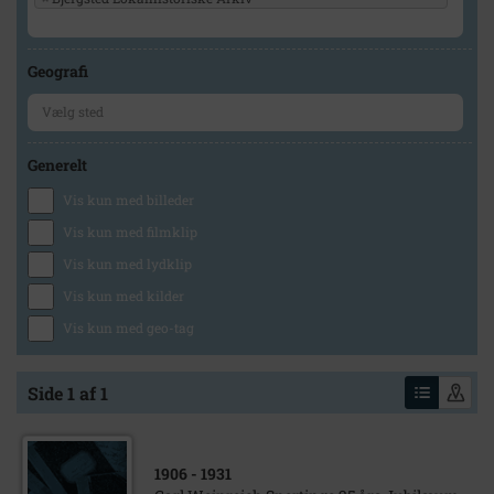
Geografi
Generelt
Vis kun med billeder
Vis kun med filmklip
Vis kun med lydklip
Vis kun med kilder
Vis kun med geo-tag
Side 1 af 1
1906
- 1931