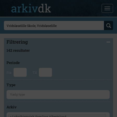
Filtrering
142 resultater
Periode
Fra
Til
Type
Arkiv
×
Lokalhistorisk Samling Albertslund