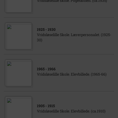
Vridsløselille skole. Pogeskolen. (ca.1935)
1925
- 1930
Vridsløselille Skole. Lærerpersonalet. (1925-
30)
1965
- 1966
Vridsløselille Skole. Elevbillede. (1965-66)
1905
- 1915
Vridsløselille Skole. Elevbillede. (ca.1910)