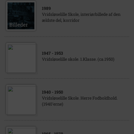
1989
Vridsløselille Skole, interiørbillede af den
ældste del, korridor
1947
- 1953
Vridsløselille skole. 1.Klasse. (ca.1950)
1940
- 1950
Vridsløselille Skole. Herre Fodboldhold.
(1940'erne)
1965
- 1970