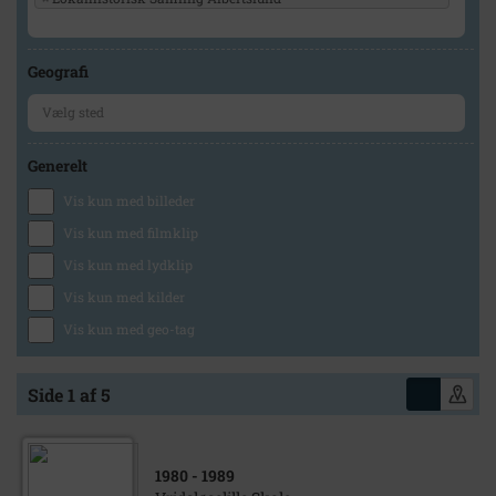
Geografi
Generelt
Vis kun med billeder
Vis kun med filmklip
Vis kun med lydklip
Vis kun med kilder
Vis kun med geo-tag
Side 1 af 5
1980
- 1989