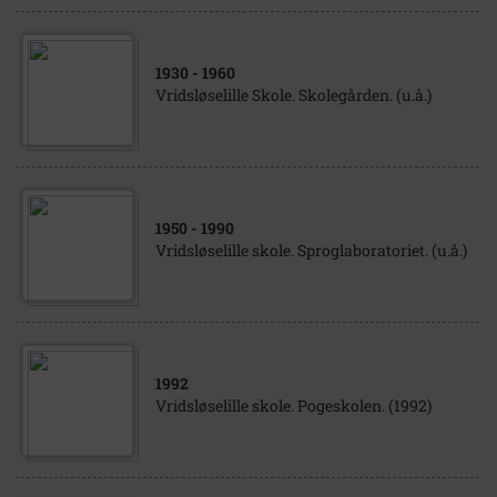
1930
- 1960
Vridsløselille Skole. Skolegården. (u.å.)
1950
- 1990
Vridsløselille skole. Sproglaboratoriet. (u.å.)
1992
Vridsløselille skole. Pogeskolen. (1992)