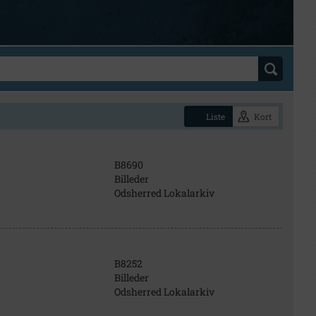
Liste
Kort
B8690
Billeder
Odsherred Lokalarkiv
B8252
Billeder
Odsherred Lokalarkiv