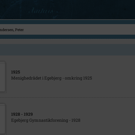
1925
Menighedrådet i Egebjerg - omkring 1925
1928
- 1929
Egebjerg Gymnastikforening - 1928