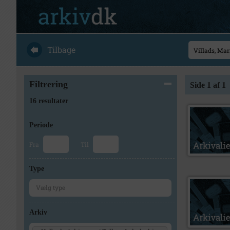
Tilbage
Filtrering
Side 1 af 1
16 resultater
Periode
Fra
Til
Type
Arkiv