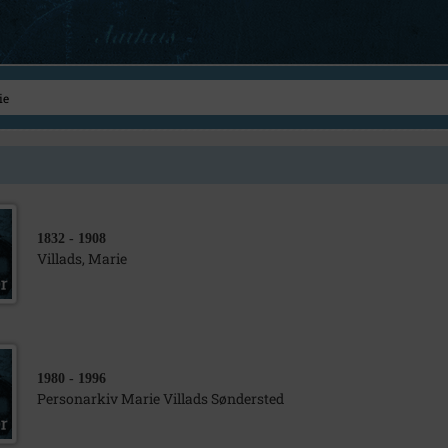
1832
- 1908
Villads, Marie
1980
- 1996
Personarkiv Marie Villads Søndersted