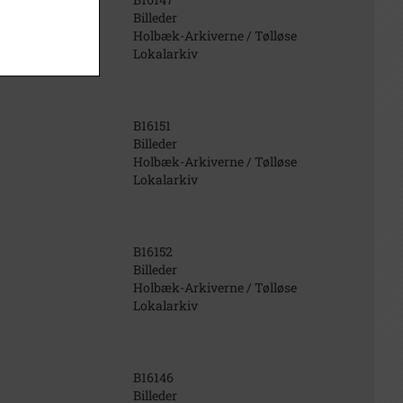
Billeder
Holbæk-Arkiverne / Tølløse
Lokalarkiv
B16151
Billeder
Holbæk-Arkiverne / Tølløse
Lokalarkiv
B16152
Billeder
Holbæk-Arkiverne / Tølløse
Lokalarkiv
B16146
Billeder