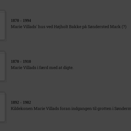
1870
- 1994
Marie Villads' hus ved Højholt Bakke på Søndersted Mark (?)
1870
- 1910
Marie Villads i færd med at digte.
1892
- 1902
Kildekonen Marie Villads foran indgangen til grotten i Sønde