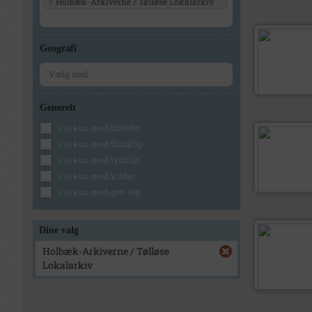
Holbæk-Arkiverne / Tølløse Lokalarkiv
×
Geografi
Generelt
Vis kun med billeder
Vis kun med filmklip
Vis kun med lydklip
Vis kun med kilder
Vis kun med geo-tag
Dine valg
Holbæk-Arkiverne / Tølløse
Lokalarkiv