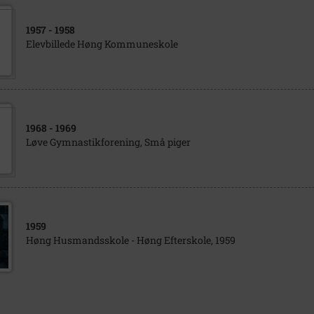
1957
- 1958
Elevbillede Høng Kommuneskole
1968
- 1969
Løve Gymnastikforening, Små piger
1959
Høng Husmandsskole - Høng Efterskole, 1959