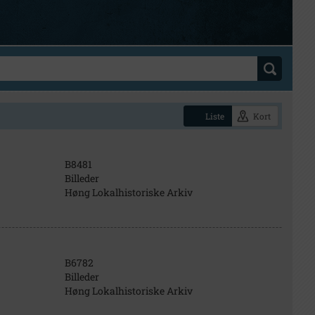
Liste
Kort
B8481
Billeder
Høng Lokalhistoriske Arkiv
B6782
Billeder
Høng Lokalhistoriske Arkiv