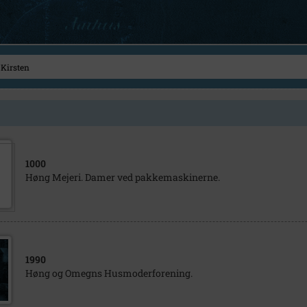
1000
Høng Mejeri. Damer ved pakkemaskinerne.
1990
Høng og Omegns Husmoderforening.