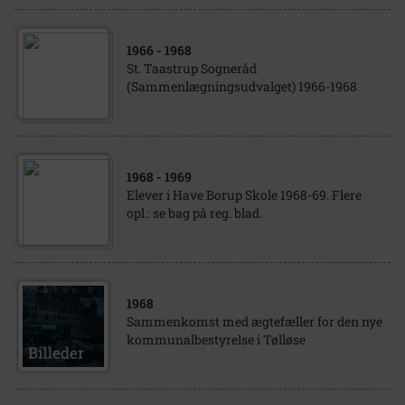
1966
- 1968
St. Taastrup Sogneråd
(Sammenlægningsudvalget) 1966-1968
1968
- 1969
Elever i Have Borup Skole 1968-69. Flere
opl.: se bag på reg. blad.
1968
Sammenkomst med ægtefæller for den nye
kommunalbestyrelse i Tølløse