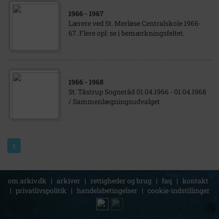
1966
- 1967
Lærere ved St. Merløse Centralskole 1966-
67. Flere opl: se i bemærkningsfeltet.
1966
- 1968
St. Tåstrup Sogneråd 01.04.1966 - 01.04.1968
/ Sammenlægningsudvalget
1
om arkiv.dk
|
arkiver
|
rettigheder og brug
|
faq
|
kontakt
|
privatlivspolitik
|
handelsbetingelser
|
cookie-indstillinger