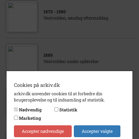
1970
- 1980
Vestvolden, søndag eftermiddag
1889
Vestvolden under opførelse
Cookies på arkiv.dk
arkiv.dk anvender cookies til at forbedre din
1889
- 1892
brugeroplevelse og til indsamling af statistik.
Vestvolden under opførelse
Nødvendig
Statistik
Marketing
Accepter nødvendige
Accepter valgte