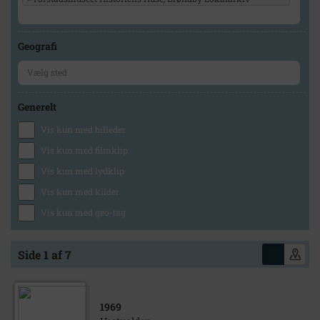
Geografi
Generelt
Vis kun med billeder
Vis kun med filmklip
Vis kun med lydklip
Vis kun med kilder
Vis kun med geo-tag
Side 1 af 7
1969