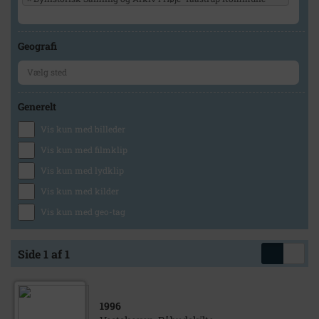
Geografi
Generelt
Vis kun med billeder
Vis kun med filmklip
Vis kun med lydklip
Vis kun med kilder
Vis kun med geo-tag
Side 1 af 1
1996