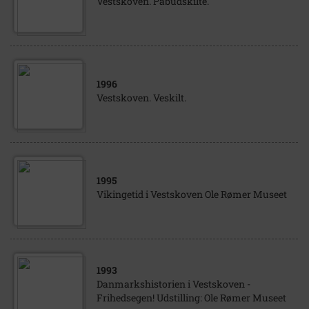
Vestskoven. Påbudskilte.
1996
Vestskoven. Veskilt.
1995
Vikingetid i Vestskoven Ole Rømer Museet
1993
Danmarkshistorien i Vestskoven -
Frihedsegen! Udstilling: Ole Rømer Museet