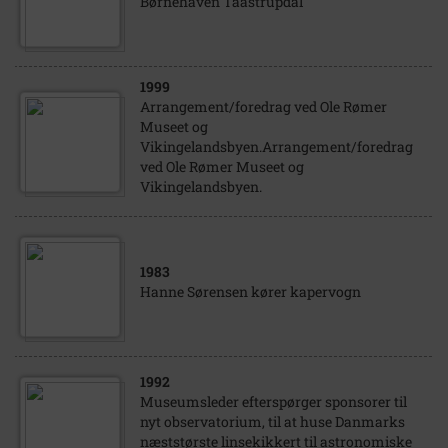
Børnehaven Taastrupdal
1999
Arrangement/foredrag ved Ole Rømer
Museet og
Vikingelandsbyen.Arrangement/foredrag
ved Ole Rømer Museet og
Vikingelandsbyen.
1983
Hanne Sørensen kører kapervogn
1992
Museumsleder efterspørger sponsorer til
nyt observatorium, til at huse Danmarks
næststørste linsekikkert til astronomiske