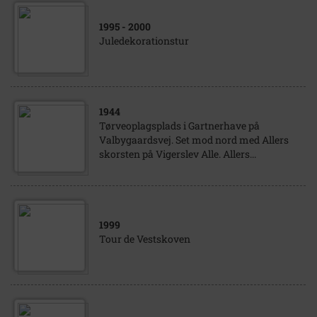
1995
- 2000
Juledekorationstur
1944
Tørveoplagsplads i Gartnerhave på
Valbygaardsvej. Set mod nord med Allers
skorsten på Vigerslev Alle. Allers...
1999
Tour de Vestskoven