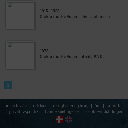
1915
- 1925
Stokkemarke Bageri - Jens Johansen
1978
Stokkemarke Bageri, til salg.1978
1
om arkiv.dk
|
arkiver
|
rettigheder og brug
|
faq
|
kontakt
|
privatlivspolitik
|
handelsbetingelser
|
cookie-indstillinger