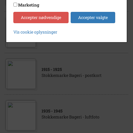
Marketing
Accepter nødvendige
Accepter valgte
1935
- 1945
Vis cookie oplysninger
Stokkemarke Bageri - brødvogne
1915
- 1925
Stokkemarke Bageri - postkort
1935
- 1945
Stokkemarke Bageri - luftfoto