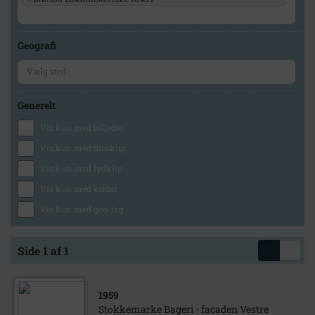
Geografi
Generelt
Vis kun med billeder
Vis kun med filmklip
Vis kun med lydklip
Vis kun med kilder
Vis kun med geo-tag
Side 1 af 1
1959
Stokkemarke Bageri - facaden Vestre