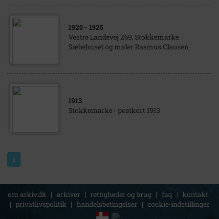
1920
- 1925
Vestre Landevej 269, Stokkemarke
Sæbehuset og maler Rasmus Clausen
1913
Stokkemarke - postkort 1913
1
om arkiv.dk
|
arkiver
|
rettigheder og brug
|
faq
|
kontakt
|
privatlivspolitik
|
handelsbetingelser
|
cookie-indstillinger