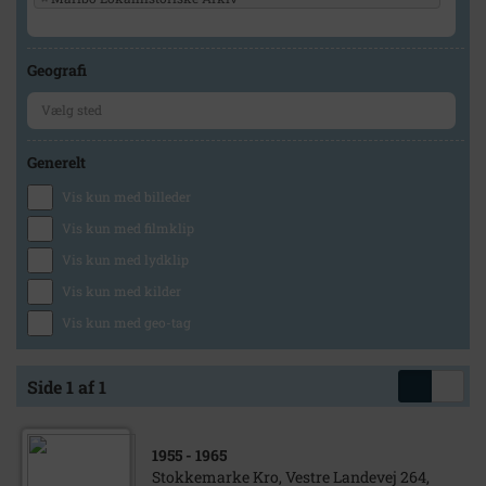
Geografi
Generelt
Vis kun med billeder
Vis kun med filmklip
Vis kun med lydklip
Vis kun med kilder
Vis kun med geo-tag
Side 1 af 1
1955
- 1965
Stokkemarke Kro, Vestre Landevej 264,