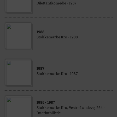
Dilettantkomedie - 1957.
1988
Stokkemarke Kro - 1988
1987
Stokkemarke Kro - 1987
1985
- 1987
Stokkemarke Kro, Vestre Landevej 264 -
Interiørbillede