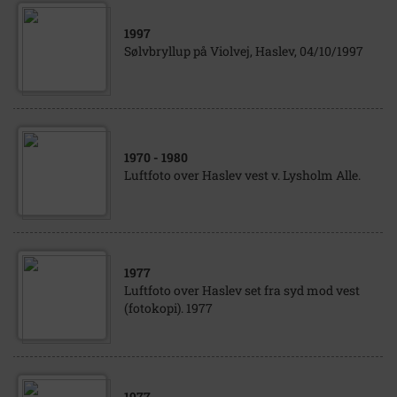
1997
Sølvbryllup på Violvej, Haslev, 04/10/1997
1970
- 1980
Luftfoto over Haslev vest v. Lysholm Alle.
1977
Luftfoto over Haslev set fra syd mod vest
(fotokopi). 1977
1977