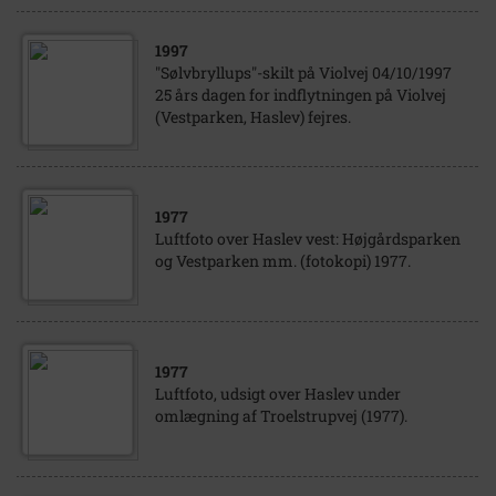
1997
"Sølvbryllups"-skilt på Violvej 04/10/1997
25 års dagen for indflytningen på Violvej
(Vestparken, Haslev) fejres.
1977
Luftfoto over Haslev vest: Højgårdsparken
og Vestparken mm. (fotokopi) 1977.
1977
Luftfoto, udsigt over Haslev under
omlægning af Troelstrupvej (1977).