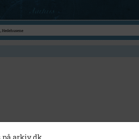
 på arkiv.dk