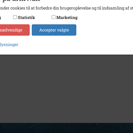
nder cookies til at forbedre din brugeroplevelse og til indsamling af st
g
Statistik
Marketing
 nødvendige
Accepter valgte
plysninger