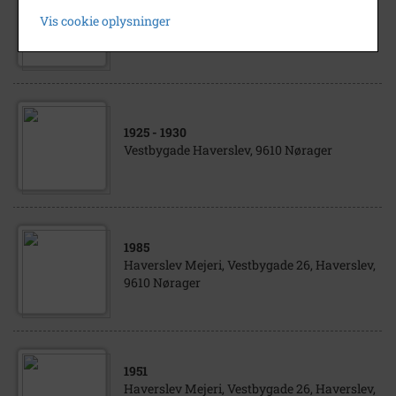
Haverslev Mejeri, Vestbygade 26, Haverslev,
Vis cookie oplysninger
9610 Nørager
1925
- 1930
Vestbygade Haverslev, 9610 Nørager
1985
Haverslev Mejeri, Vestbygade 26, Haverslev,
9610 Nørager
1951
Haverslev Mejeri, Vestbygade 26, Haverslev,