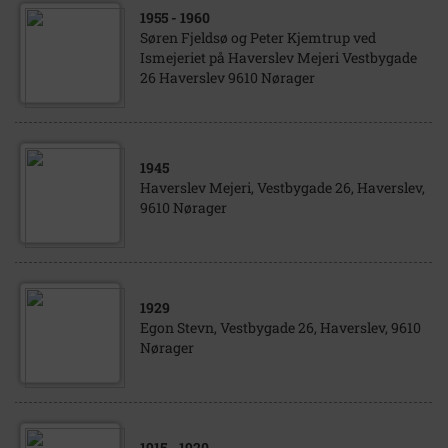
1955
- 1960
Søren Fjeldsø og Peter Kjemtrup ved
Ismejeriet på Haverslev Mejeri Vestbygade
26 Haverslev 9610 Nørager
1945
Haverslev Mejeri, Vestbygade 26, Haverslev,
9610 Nørager
1929
Egon Stevn, Vestbygade 26, Haverslev, 9610
Nørager
1915
- 1920