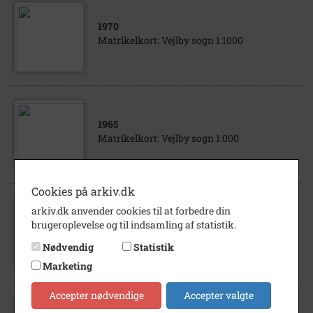
1970
Matrikelkort: Vejlby sogn 1:1000
1965
Matrikelkort: Vejlby sogn 1:000
Cookies på arkiv.dk
arkiv.dk anvender cookies til at forbedre din
1968
brugeroplevelse og til indsamling af statistik.
Matrikelkort: Vejlby Sogn 1:1000
Nødvendig
Statistik
Marketing
Accepter nødvendige
Accepter valgte
1974