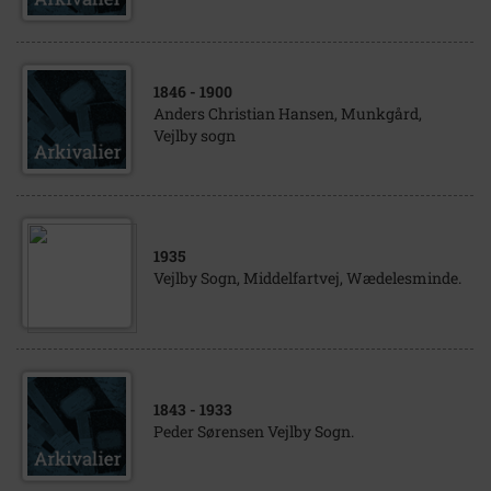
1846
- 1900
Anders Christian Hansen, Munkgård,
Vejlby sogn
1935
Vejlby Sogn, Middelfartvej, Wædelesminde.
1843
- 1933
Peder Sørensen Vejlby Sogn.