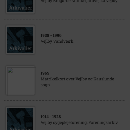
Vejlby Brogårde Munkegårdvej 20 Vejlby
1938
- 1996
Vejlby Vandværk
1965
Matrikelkort over Vejlby og Kauslunde
sogn
1914
- 1928
Vejlby sygeplejeforening. Foreningsarkiv