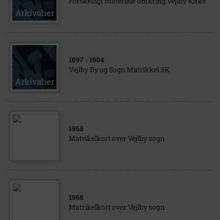
Forskelligt materiale omkring Vejlby Kirke
1897
- 1904
Vejlby By og Sogn Matrikkel 3K.
1968
Matrikelkort over Vejlby sogn
1968
Matrikelkort over Vejlby sogn