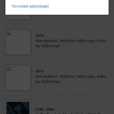
Matrikelkort : Vejlby by, Vejlby sogn, Avlby
Vis cookie oplysninger
by, Vejlby sogn
1974
Matrikelkort : Vejlby by, Vejlby sogn, Avlby
by, Vejlby sogn
1974
Matrikelkort : Vejlby by, Vejlby sogn, Avlby
by, Vejlby sogn
1790
- 1984