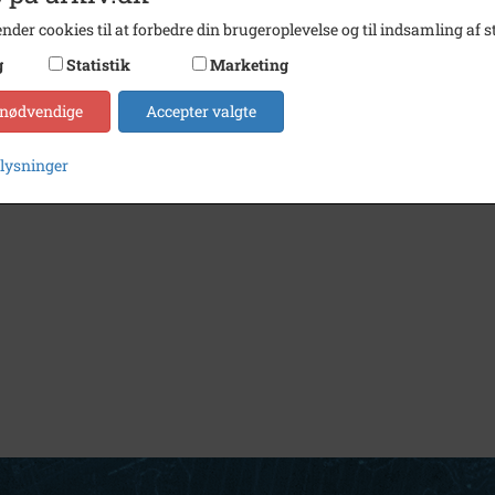
nder cookies til at forbedre din brugeroplevelse og til indsamling af st
g
Statistik
Marketing
 nødvendige
Accepter valgte
plysninger