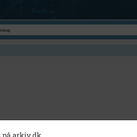
 på arkiv.dk