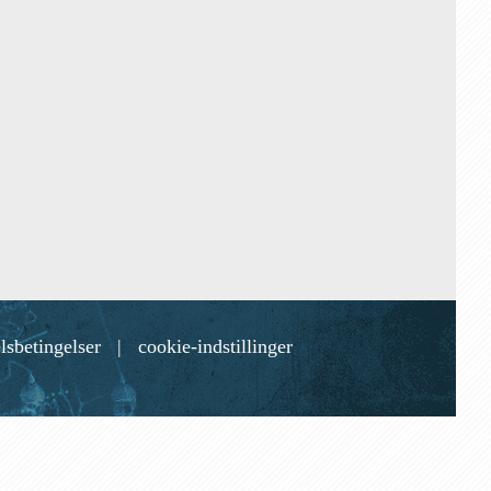
lsbetingelser
|
cookie-indstillinger