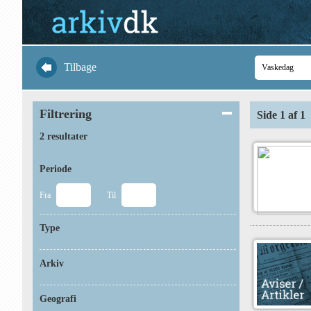
Tilbage
Filtrering
Side 1 af 1
2 resultater
Periode
Fra
Til
Type
Arkiv
Geografi