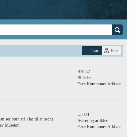
Liste
Kort
B10241
Billeder
Faxe Kommunes Arkiver
U3023
 ser børn stå i kø til at ordne
Aviser og artikler
slev Museum.
Faxe Kommunes Arkiver