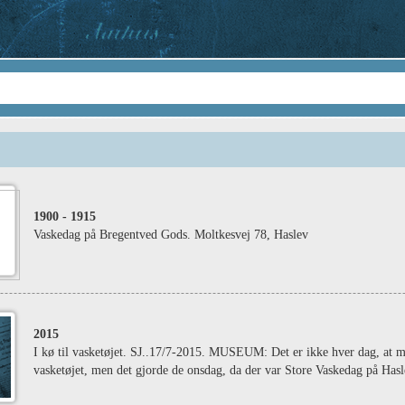
1900
- 1915
Vaskedag på Bregentved Gods. Moltkesvej 78, Haslev
2015
I kø til vasketøjet. SJ..17/7-2015. MUSEUM: Det er ikke hver dag, at man
vasketøjet, men det gjorde de onsdag, da der var Store Vaskedag på Ha