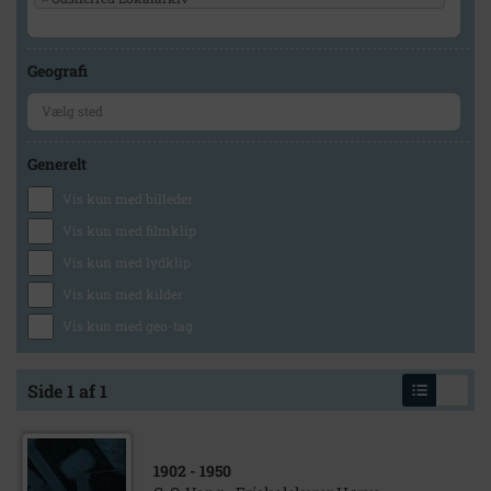
Geografi
Generelt
Vis kun med billeder
Vis kun med filmklip
Vis kun med lydklip
Vis kun med kilder
Vis kun med geo-tag
Side 1 af 1
1902
- 1950