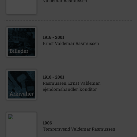
Valdemar Rasmussen
1916
- 2001
Ernst Valdemar Rasmussen
1916
- 2001
Rasmussen, Ernst Valdemar,
ejendomshandler, konditor
1906
Tømrersvend Valdemar Rasmussen