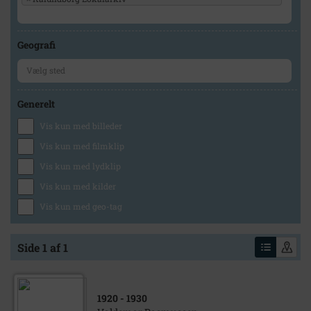
Geografi
Generelt
Vis kun med billeder
Vis kun med filmklip
Vis kun med lydklip
Vis kun med kilder
Vis kun med geo-tag
Side 1 af 1
1920
- 1930