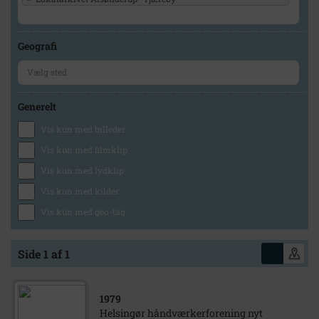
Geografi
Generelt
Vis kun med billeder
Vis kun med filmklip
Vis kun med lydklip
Vis kun med kilder
Vis kun med geo-tag
Side 1 af 1
1979
Helsingør håndværkerforening nyt