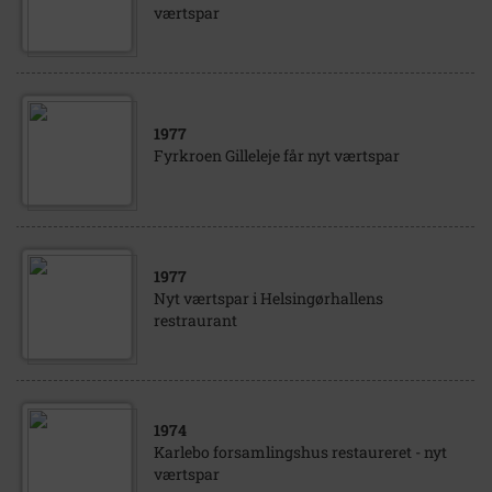
værtspar
1977
Fyrkroen Gilleleje får nyt værtspar
1977
Nyt værtspar i Helsingørhallens
restraurant
1974
Karlebo forsamlingshus restaureret - nyt
værtspar