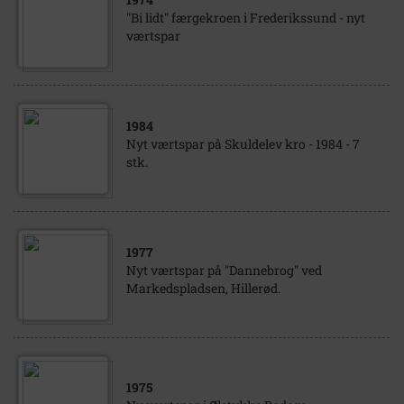
"Bi lidt" færgekroen i Frederikssund - nyt
værtspar
1984
Nyt værtspar på Skuldelev kro - 1984 - 7
stk.
1977
Nyt værtspar på "Dannebrog" ved
Markedspladsen, Hillerød.
1975