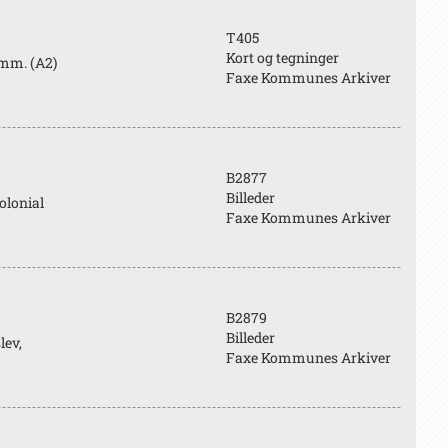
T405
Kort og tegninger
 mm. (A2)
Faxe Kommunes Arkiver
B2877
Billeder
olonial
Faxe Kommunes Arkiver
B2879
Billeder
lev,
Faxe Kommunes Arkiver