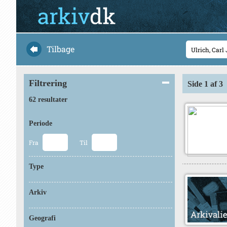
Tilbage
Filtrering
Side 1 af 3
62 resultater
Periode
Fra
Til
Type
Arkiv
Geografi