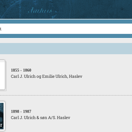
1855
- 1860
Carl J. Ulrich og Emilie Ulrich, Haslev
1898
- 1987
Carl J. Ulrich & søn A/S. Haslev