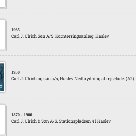
1965
Carl J. Ulrich Søn A/S. Korntørringsanlæg, Haslev
1950
Carl J. Ulrich og søn a/s, Haslev Nedbrydning af rejselade. (A2)
1870
- 1900
Carl J. Ulrich & Søn A/S, Stationspladsen 4 i Haslev