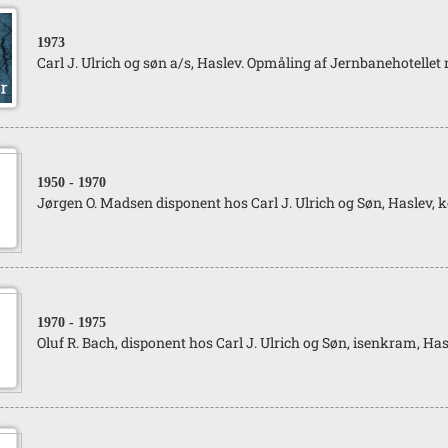
1973
Carl J. Ulrich og søn a/s, Haslev. Opmåling af Jernbanehotellet
1950
- 1970
Jørgen O. Madsen disponent hos Carl J. Ulrich og Søn, Haslev, k
1970
- 1975
Oluf R. Bach, disponent hos Carl J. Ulrich og Søn, isenkram, Has