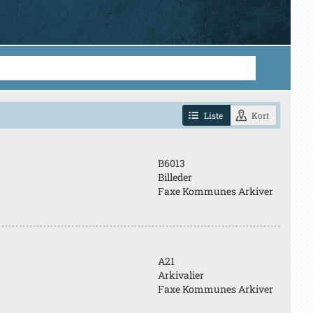
Liste
Kort
B6013
Billeder
Faxe Kommunes Arkiver
A21
Arkivalier
Faxe Kommunes Arkiver