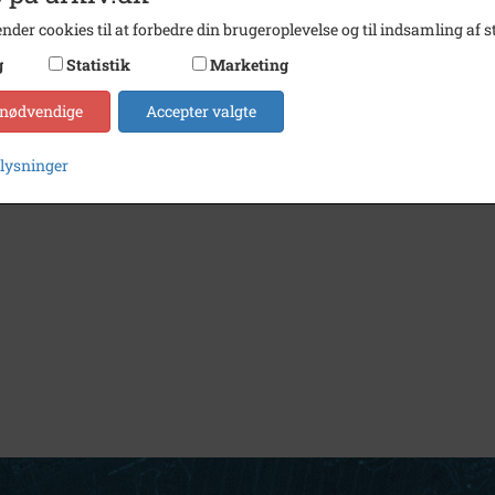
nder cookies til at forbedre din brugeroplevelse og til indsamling af st
g
Statistik
Marketing
 nødvendige
Accepter valgte
plysninger