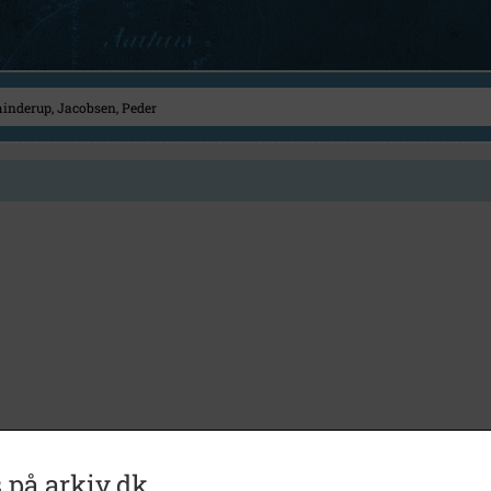
 på arkiv.dk