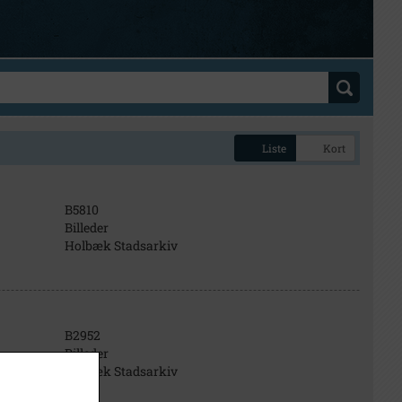
Liste
Kort
B5810
Billeder
Holbæk Stadsarkiv
B2952
Billeder
Holbæk Stadsarkiv