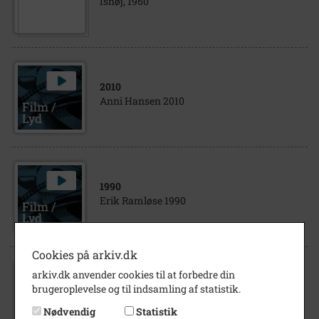
Ishøj, 1960
2010
Anni Hansen 2010
1990
Erik Ramløse 1990
Cookies på arkiv.dk
arkiv.dk anvender cookies til at forbedre din
2011
brugeroplevelse og til indsamling af statistik.
Kurt Jensen 2011
Nødvendig
Statistik