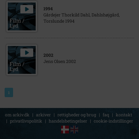
1994
Gårdejer Thorkild Dahl, Dahlshøjgård,
Torslunde 1994
2002
Jens Olsen 2002
1
om arkiv.dk
|
arkiver
|
rettigheder og brug
|
faq
|
kontakt
|
privatlivspolitik
|
handelsbetingelser
|
cookie-indstillinger