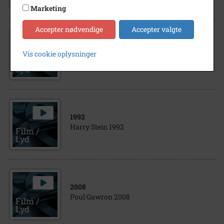
Marketing
Accepter nødvendige
Accepter valgte
1994
Vis cookie oplysninger
Gartner Svend Larsen 1994
1992
Harry Stein 1992
2008
Poul Gawron 2008