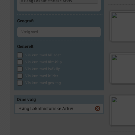
×
Høng Lokalhistoriske Arkiv
Geografi
Generelt
Vis kun med billeder
Vis kun med filmklip
Vis kun med lydklip
Vis kun med kilder
Vis kun med geo-tag
Dine valg
Høng Lokalhistoriske Arkiv