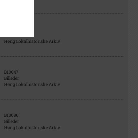
B10071
Billeder
Høng Lokalhistoriske Arkiv
B10047
Billeder
Høng Lokalhistoriske Arkiv
B10080
Billeder
Høng Lokalhistoriske Arkiv