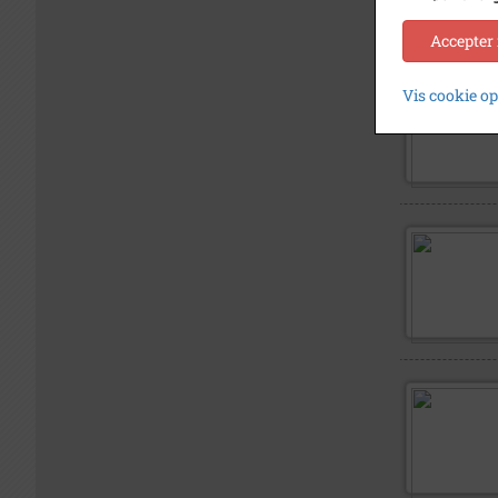
Accepter
Vis cookie o