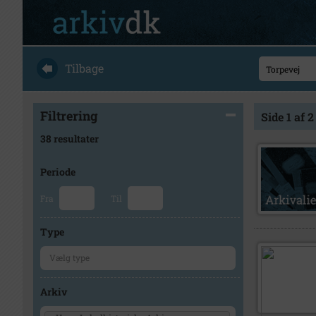
Tilbage
Filtrering
Side 1 af 2
38 resultater
Periode
Fra
Til
Type
Arkiv