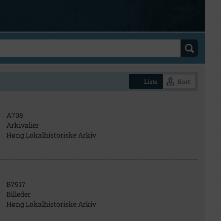
Liste
Kort
A708
Arkivalier
Høng Lokalhistoriske Arkiv
B7917
Billeder
Høng Lokalhistoriske Arkiv