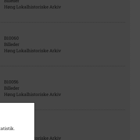
Billeder
Høng Lokalhistoriske Arkiv
B10060
Billeder
Høng Lokalhistoriske Arkiv
B10056
Billeder
Høng Lokalhistoriske Arkiv
B10066
atistik.
Billeder
Høng Lokalhistoriske Arkiv