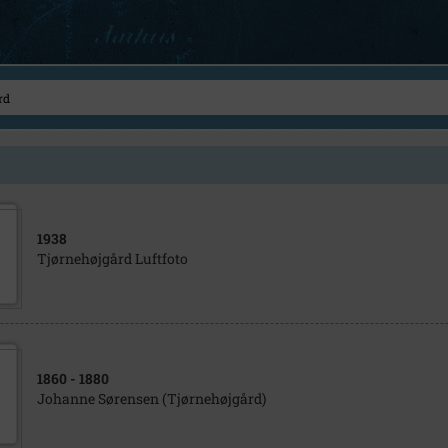
1938
Tjørnehøjgård Luftfoto
1860
- 1880
Johanne Sørensen (Tjørnehøjgård)