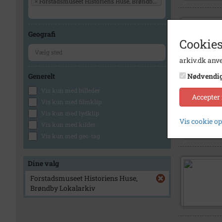
×
Forstadsmuseet Historiens Huse, Brøndby Lokalarkiv
Geografi
Cookies
arkiv.dk anve
Generelt
Nødvendi
Vis kun med billeder
Accepter
Vis kun med filmklip
Vis kun med lydklip
Vis cookie o
Vis kun med kilder
Vis kun med geo-tag
Dine valg
Forstadsmuseet Historiens Huse,
Brøndby Lokalarkiv