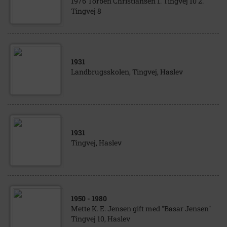
1976 Torben Christiansen 1. Tingvej 10 2.
Tingvej 8
1931
Landbrugsskolen, Tingvej, Haslev
1931
Tingvej, Haslev
1950
- 1980
Mette K. E. Jensen gift med "Basar Jensen"
Tingvej 10, Haslev