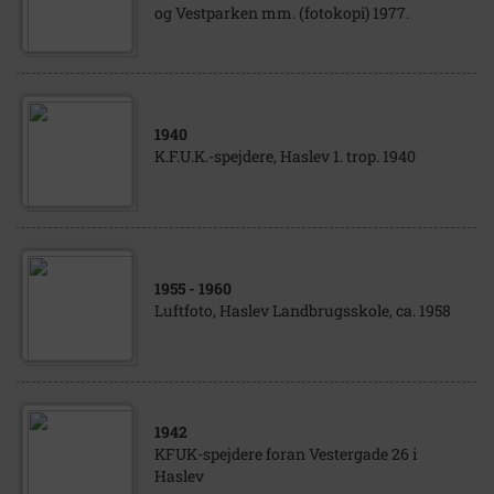
og Vestparken mm. (fotokopi) 1977.
1940
K.F.U.K.-spejdere, Haslev 1. trop. 1940
1955
- 1960
Luftfoto, Haslev Landbrugsskole, ca. 1958
1942
KFUK-spejdere foran Vestergade 26 i
Haslev