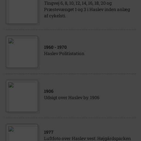
Tingvej 6, 8, 10, 12, 14, 16, 18, 20 og
Præstevænget 1 og 3 i Haslev inden anlæg
af cykelsti.
1960
- 1970
Haslev Politistation
1906
Udsigt over Haslev by. 1906
1977
Luftfoto over Haslev vest: Højgårdsparken