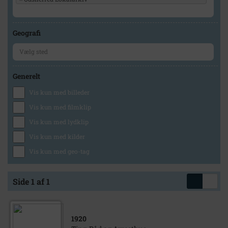
Geografi
Generelt
Vis kun med billeder
Vis kun med filmklip
Vis kun med lydklip
Vis kun med kilder
Vis kun med geo-tag
Side 1 af 1
1920