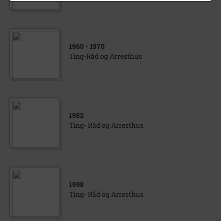
1960
- 1970
Ting-Råd og Arresthus
1982
Ting- Råd og Arresthus
1998
Ting- Råd og Arresthus