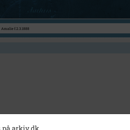
 på arkiv.dk