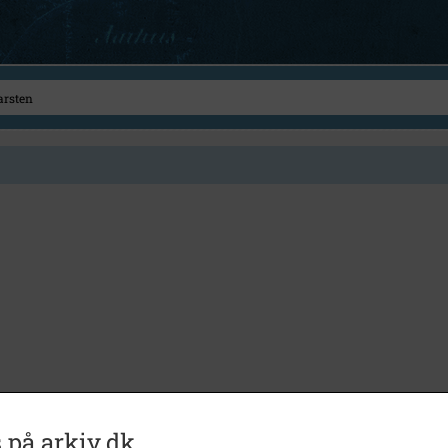
 på arkiv.dk