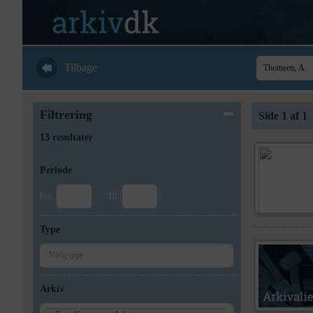
Tilbage
Filtrering
Side 1 af 1
13 resultater
Periode
Fra
Til
Type
Arkiv