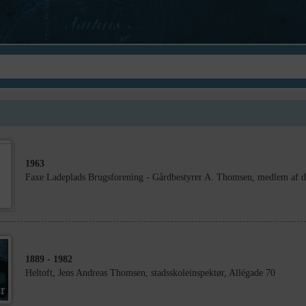
1963
Faxe Ladeplads Brugsforening - Gårdbestyrer A. Thomsen, medlem af den
1889
- 1982
Heltoft, Jens Andreas Thomsen, stadsskoleinspektør, Allégade 70