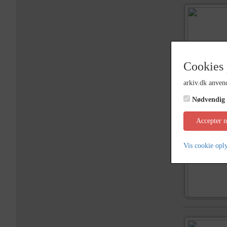
Cookies 
arkiv.dk anvend
Nødvendig
Accepter 
Vis cookie opl