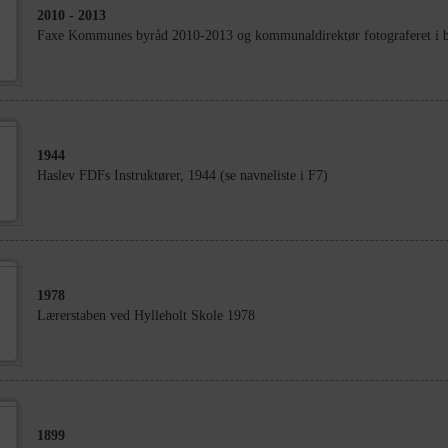
2010
- 2013
Faxe Kommunes byråd 2010-2013 og kommunaldirektør fotograferet i b
1944
Haslev FDFs Instruktører, 1944 (se navneliste i F7)
1978
Lærerstaben ved Hylleholt Skole 1978
1899