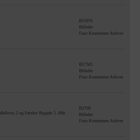
B55076
Billeder
Faxe Kommunes Arkiver
B57585
Billeder
Faxe Kommunes Arkiver
B3799
 Møllevej 2 og Førslev Bygade 5, Øde
Billeder
Faxe Kommunes Arkiver