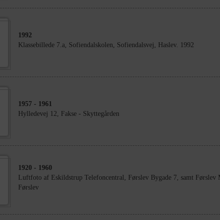
1992
Klassebillede 7.a, Sofiendalskolen, Sofiendalsvej, Haslev. 1992
1957
- 1961
Hylledevej 12, Fakse - Skyttegården
1920
- 1960
Luftfoto af Eskildstrup Telefoncentral, Førslev Bygade 7, samt Førslev
Førslev