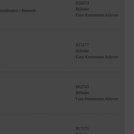
B50673
Billeder
yrådssalen i Rønnede
Faxe Kommunes Arkiver
B15177
Billeder
Faxe Kommunes Arkiver
B62743
Billeder
Faxe Kommunes Arkiver
B17179