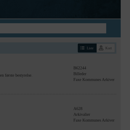
Liste
Kort
B62244
Billeder
 første bestyrelse.
Faxe Kommunes Arkiver
A628
Arkivalier
Faxe Kommunes Arkiver