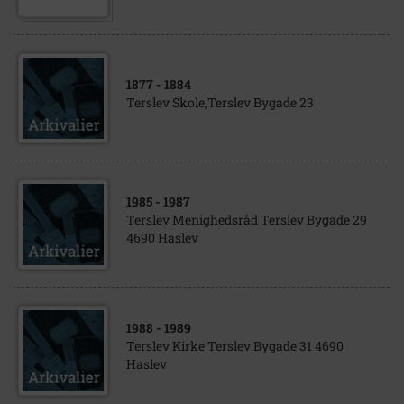
1877
- 1884
Terslev Skole,Terslev Bygade 23
1985
- 1987
Terslev Menighedsråd Terslev Bygade 29
4690 Haslev
1988
- 1989
Terslev Kirke Terslev Bygade 31 4690
Haslev