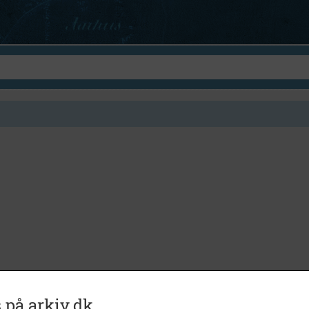
 på arkiv.dk