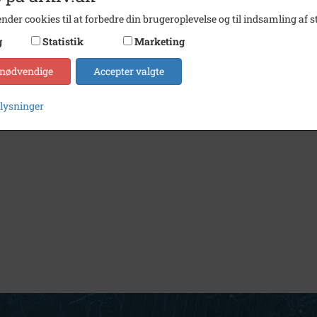
nder cookies til at forbedre din brugeroplevelse og til indsamling af st
g
Statistik
Marketing
 nødvendige
Accepter valgte
plysninger