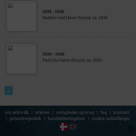
1935
- 1945
Badeliv ved Høve Strand, ca. 1935
1930
- 1940
Parti fra Høve Strand, ca. 1930.
1
om arkiv.dk
|
arkiver
|
rettigheder og brug
|
faq
|
kontakt
|
privatlivspolitik
|
handelsbetingelser
|
cookie-indstillinger