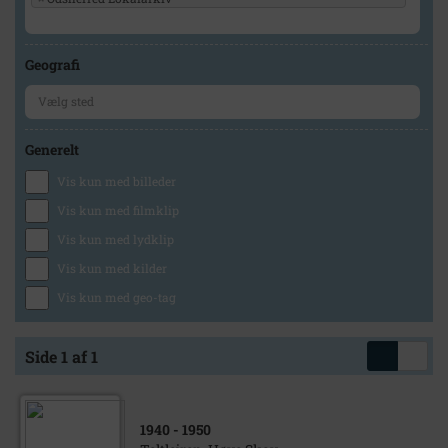
Geografi
Generelt
Vis kun med billeder
Vis kun med filmklip
Vis kun med lydklip
Vis kun med kilder
Vis kun med geo-tag
Side 1 af 1
1940
- 1950