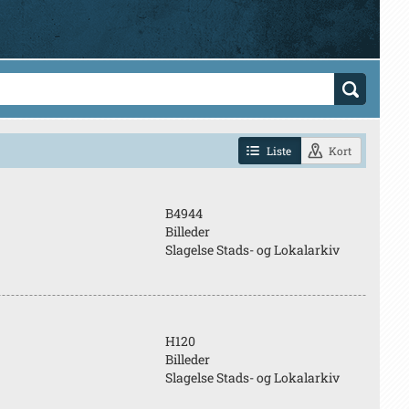
Liste
Kort
B4944
Billeder
Slagelse Stads- og Lokalarkiv
H120
Billeder
Slagelse Stads- og Lokalarkiv