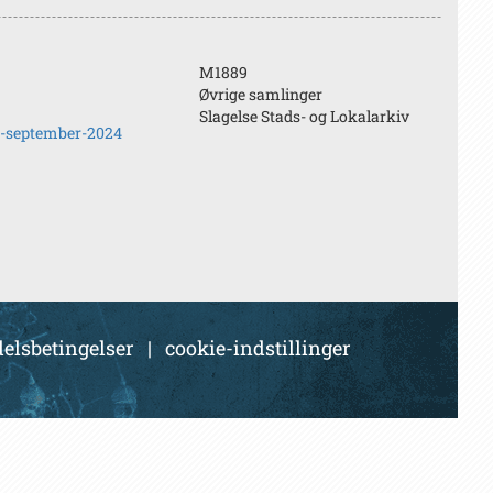
M1889
Øvrige samlinger
Slagelse Stads- og Lokalarkiv
g-september-2024
elsbetingelser
|
cookie-indstillinger