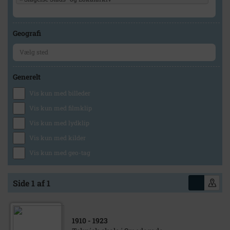
Geografi
Generelt
Vis kun med billeder
Vis kun med filmklip
Vis kun med lydklip
Vis kun med kilder
Vis kun med geo-tag
Side 1 af 1
1910
- 1923