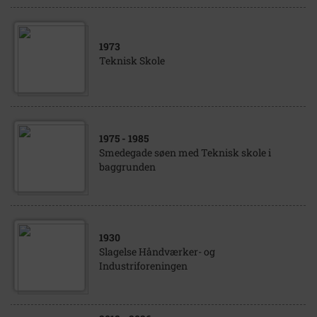
1973
Teknisk Skole
1975
- 1985
Smedegade søen med Teknisk skole i
baggrunden
1930
Slagelse Håndværker- og
Industriforeningen