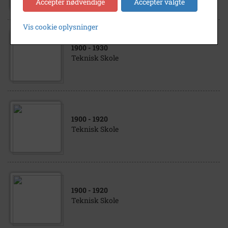
Accepter nødvendige
Accepter valgte
Vis cookie oplysninger
1900
- 1930
Teknisk Skole
1900
- 1920
Teknisk Skole
1900
- 1920
Teknisk Skole