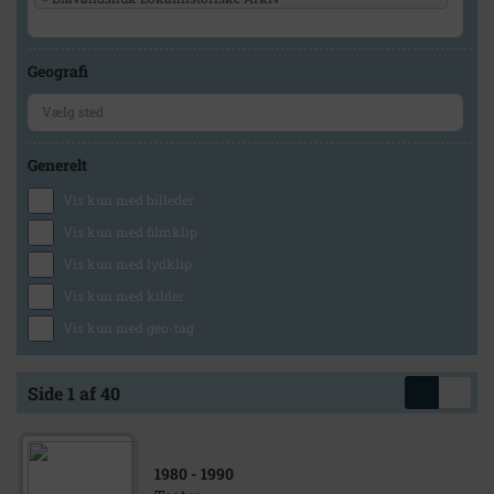
Geografi
Generelt
Vis kun med billeder
Vis kun med filmklip
Vis kun med lydklip
Vis kun med kilder
Vis kun med geo-tag
Side 1 af 40
1980
- 1990