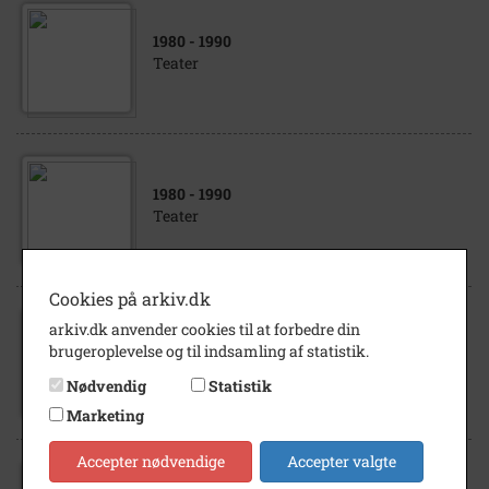
1980
- 1990
Teater
1980
- 1990
Teater
Cookies på arkiv.dk
arkiv.dk anvender cookies til at forbedre din
1980
- 1990
brugeroplevelse og til indsamling af statistik.
Teater
Nødvendig
Statistik
Marketing
Accepter nødvendige
Accepter valgte