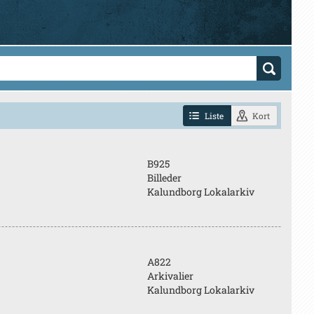
Liste
Kort
B925
Billeder
Kalundborg Lokalarkiv
A822
Arkivalier
Kalundborg Lokalarkiv