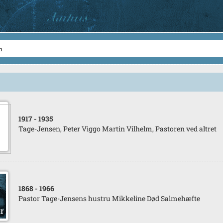
1917
- 1935
Tage-Jensen, Peter Viggo Martin Vilhelm, Pastoren ved altret
1868
- 1966
Pastor Tage-Jensens hustru Mikkeline Død Salmehæfte