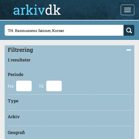
Filtrering
1 resultater
Periode
Fra
Til
Type
Arkiv
Geografi