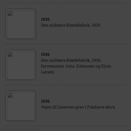
1936
Den militære Klædefabrik, 1936
1936
Den militære Klædefabrik, 1936:
farvemester Johs. Esbensen og Ejvin
Larsen
1936
Vejen til Linstows grav i Folehave skov,