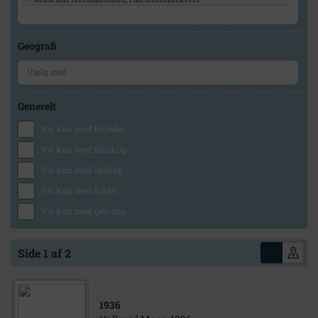
Geografi
Generelt
Vis kun med billeder
Vis kun med filmklip
Vis kun med lydklip
Vis kun med kilder
Vis kun med geo-tag
Side 1 af 2
1936