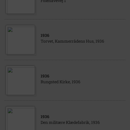
Folehavevej 1
1936
Torvet, Kammerrådens Hus, 1936
1936
Rungsted Kirke, 1936
1936
Den militære Klædefabrik, 1936