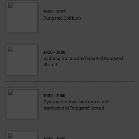
1920
- 1970
Rungsted Golfklub
1930
- 1950
Badning fra tømmerflåde ved Rungsted
Strand
1930
- 1950
Gymnastikudøvelse foran et telt i
nærheden af Rungsted Strand
1930
- 1950