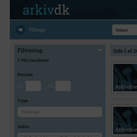
Tilbage
Filtrering
Side 1 af 
7.993 resultater
Periode
Fra
Til
Type
Arkiv