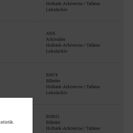
Holbæk-Arkiverne / Tølløse
Lokalarkiv
A516
Arkivalier
Holbæk-Arkiverne / Tølløse
Lokalarkiv
B1874
Billeder
Holbæk-Arkiverne / Tølløse
Lokalarkiv
B18821
atistik.
Billeder
øse
Holbæk-Arkiverne / Tølløse