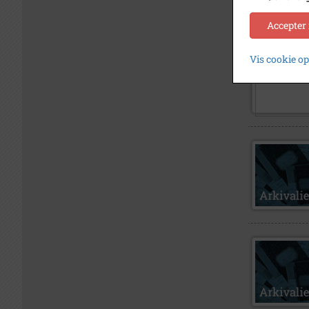
Accepter
Vis cookie o