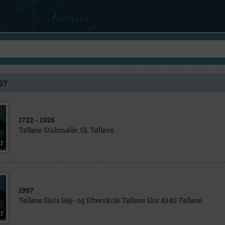
267
1722
- 1926
Tølløse Stubmølle, Gl. Tølløse.
1997
Tølløse Slots Høj- og Efterskole Tølløse Slot 4340 Tølløse