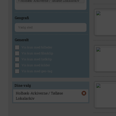
×
Holbæk-Arkiverne / Tølløse Lokalarkiv
Geografi
Generelt
Vis kun med billeder
Vis kun med filmklip
Vis kun med lydklip
Vis kun med kilder
Vis kun med geo-tag
Dine valg
Holbæk-Arkiverne / Tølløse
Lokalarkiv