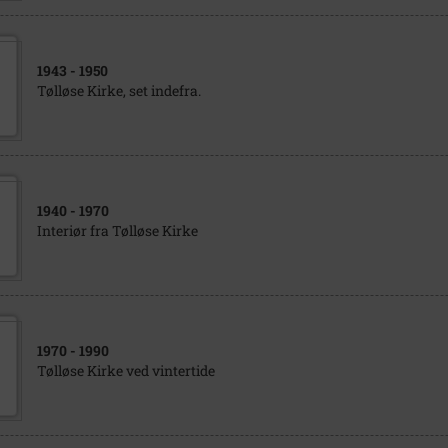
1943
- 1950
Tølløse Kirke, set indefra.
1940
- 1970
Interiør fra Tølløse Kirke
1970
- 1990
Tølløse Kirke ved vintertide