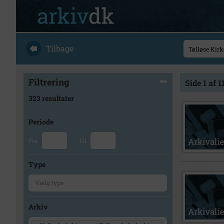
Tilbage
Filtrering
Side 1 af 1
323 resultater
Periode
Fra
Til
Type
Arkiv