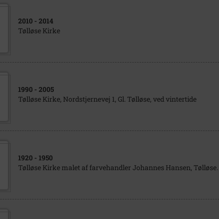
2010
- 2014
Tølløse Kirke
1990
- 2005
Tølløse Kirke, Nordstjernevej 1, Gl. Tølløse, ved vintertide
1920
- 1950
Tølløse Kirke malet af farvehandler Johannes Hansen, Tølløse.