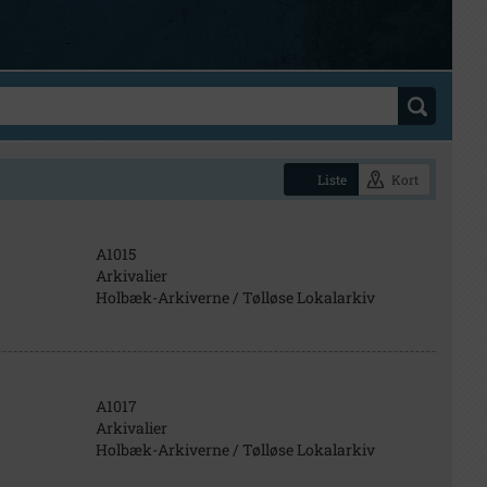
Liste
Kort
A1015
Arkivalier
Holbæk-Arkiverne / Tølløse Lokalarkiv
A1017
Arkivalier
Holbæk-Arkiverne / Tølløse Lokalarkiv