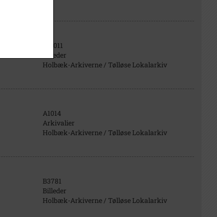
B15011
Billeder
Holbæk-Arkiverne / Tølløse Lokalarkiv
A1014
Arkivalier
Holbæk-Arkiverne / Tølløse Lokalarkiv
B3781
Billeder
Holbæk-Arkiverne / Tølløse Lokalarkiv