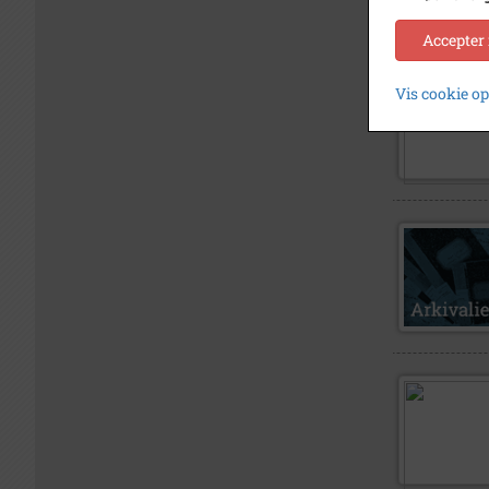
Accepter
Vis cookie o