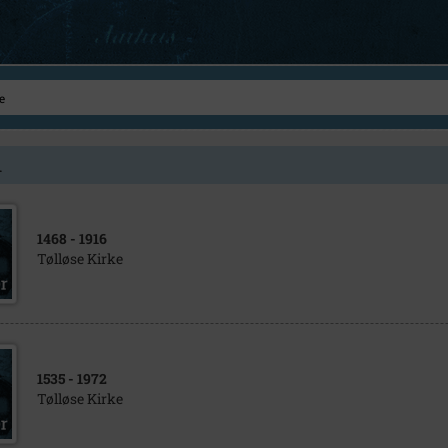
1
1468
- 1916
Tølløse Kirke
1535
- 1972
Tølløse Kirke