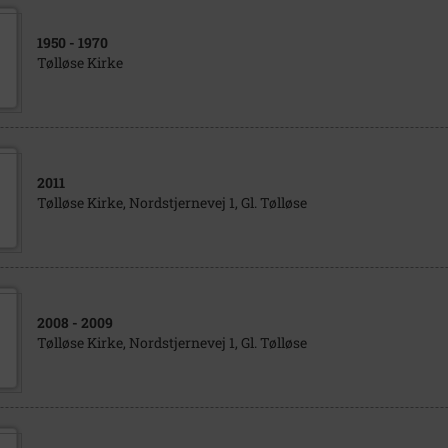
1950
- 1970
Tølløse Kirke
2011
Tølløse Kirke, Nordstjernevej 1, Gl. Tølløse
2008
- 2009
Tølløse Kirke, Nordstjernevej 1, Gl. Tølløse