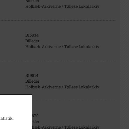
Billeder
Holbæk-Arkiverne / Tølløse Lokalarkiv
B15834
Billeder
Holbæk-Arkiverne / Tølløse Lokalarkiv
B19814
Billeder
Holbæk-Arkiverne / Tølløse Lokalarkiv
B15670
atistik.
Billeder
Holbæk-Arkiverne / Tølløse Lokalarkiv