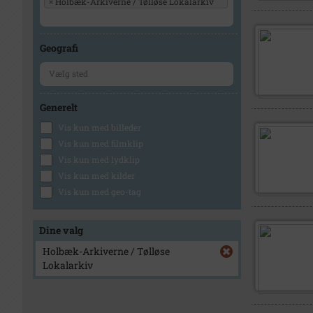
×
Holbæk-Arkiverne / Tølløse Lokalarkiv
Geografi
Generelt
Vis kun med billeder
Vis kun med filmklip
Vis kun med lydklip
Vis kun med kilder
Vis kun med geo-tag
Dine valg
Holbæk-Arkiverne / Tølløse
Lokalarkiv