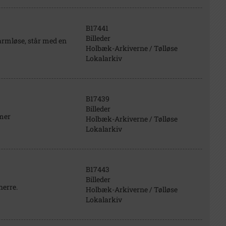
B17441
Billeder
varmløse, står med en
Holbæk-Arkiverne / Tølløse
Lokalarkiv
B17439
Billeder
amer
Holbæk-Arkiverne / Tølløse
Lokalarkiv
B17443
Billeder
herre.
Holbæk-Arkiverne / Tølløse
Lokalarkiv