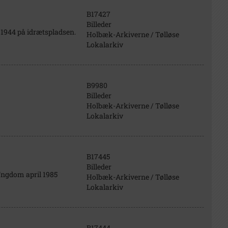
B17427
Billeder
 1944 på idrætspladsen.
Holbæk-Arkiverne / Tølløse
Lokalarkiv
B9980
Billeder
Holbæk-Arkiverne / Tølløse
Lokalarkiv
B17445
Billeder
 Ungdom april 1985
Holbæk-Arkiverne / Tølløse
Lokalarkiv
B17444