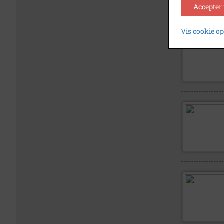
Accepter
Vis cookie o