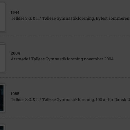
1944
Tølløse S.G. & I. / Tølløse Gymnastikforening. Byfest sommeren
2004
Årsmøde i Tølløse Gymnastikforening november 2004.
1985
Tølløse S.G. & I. / Tølløse Gymnastikforening. 100 år for Dansk