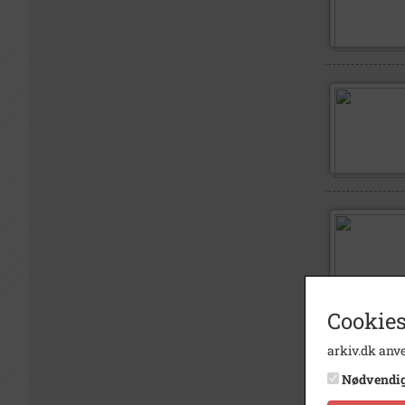
Cookies
arkiv.dk anve
Nødvendi