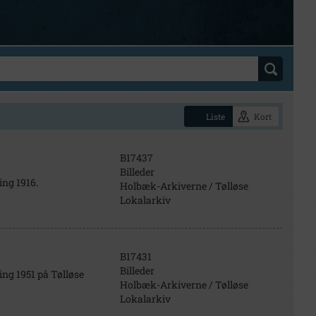
Liste
Kort
B17437
Billeder
ing 1916.
Holbæk-Arkiverne / Tølløse
Lokalarkiv
B17431
Billeder
ing 1951 på Tølløse
Holbæk-Arkiverne / Tølløse
Lokalarkiv