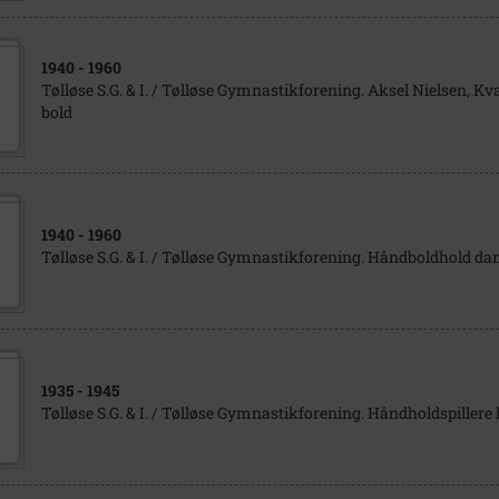
1940
- 1960
Tølløse S.G. & I. / Tølløse Gymnastikforening. Aksel Nielsen, K
bold
1940
- 1960
Tølløse S.G. & I. / Tølløse Gymnastikforening. Håndboldhold d
1935
- 1945
Tølløse S.G. & I. / Tølløse Gymnastikforening. Håndholdspillere 