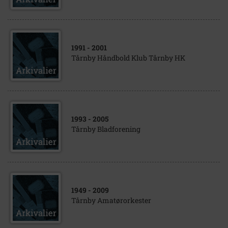
1991
- 2001
Tårnby Håndbold Klub Tårnby HK
1993
- 2005
Tårnby Bladforening
1949
- 2009
Tårnby Amatørorkester