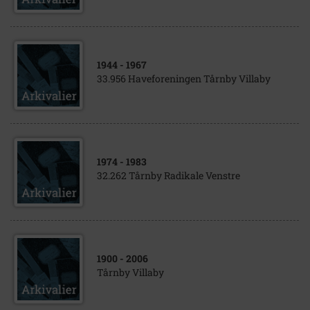
1944
- 1967
33.956 Haveforeningen Tårnby Villaby
1974
- 1983
32.262 Tårnby Radikale Venstre
1900
- 2006
Tårnby Villaby