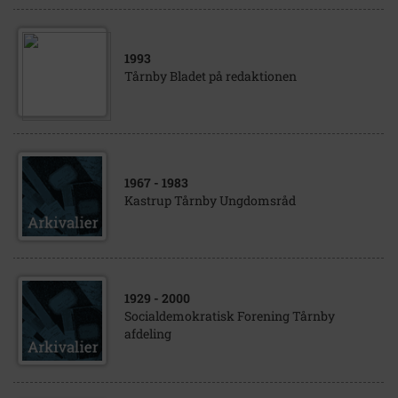
1993
Tårnby Bladet på redaktionen
1967
- 1983
Kastrup Tårnby Ungdomsråd
1929
- 2000
Socialdemokratisk Forening Tårnby
afdeling