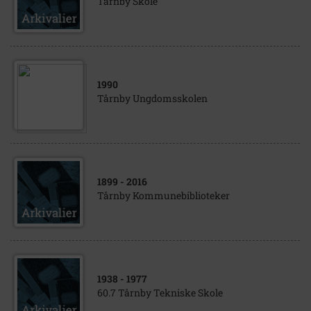
Tårnby Skole
1990
Tårnby Ungdomsskolen
1899
- 2016
Tårnby Kommunebiblioteker
1938
- 1977
60.7 Tårnby Tekniske Skole