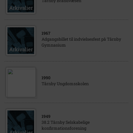
Tårnby Brandvæsen
1967
Adgangsbillet til indvielsesfest på Tårnby
Gymnasium
1990
Tårnby Ungdomsskolen
1949
38.2 Tårnby Selskabelige
konfirmationsforening