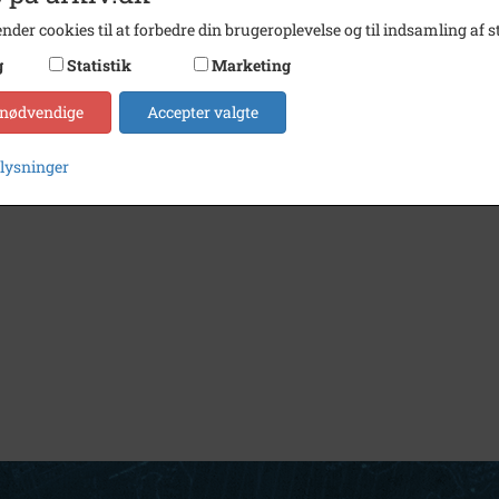
nder cookies til at forbedre din brugeroplevelse og til indsamling af st
g
Statistik
Marketing
 nødvendige
Accepter valgte
plysninger