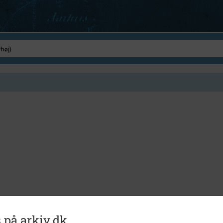
 på arkiv.dk