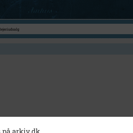
 på arkiv.dk